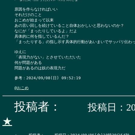
原因を作らなければいい

それだけのこと

おこめが始まって以来

あの言い回しを続けていること自体おかしいと思わないのか？

なにが「まったりしているよ」だよ

具体的に何を指しているんだ？

「まったりする」の指し示す具体的行動があいまいでサッパリ伝わっ
ゆえに

「表現力がない」とさせていただいた

何が問題がある

問題があるのは奴の表現力だ

参考：2024/09/08(日) 09:52:19

@おこめ
投稿者：
投稿日：202
★