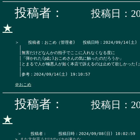
投稿者：
投稿日：202
★
＞　  投稿者：おこめ（管理者)   投稿日時：2024/09/14(土) 19:2
　│

　│無害だけどなんかの拍子でここに入れなくなる度に

　│「弾かれた(pД;)おこめさんの気に触ったのだろうか」

　│とまるで人が極悪人が如く本店で訴えるのは止めて欲しかった(;´Д
　│

　│参考：2024/09/14(土) 19:10:57

＠おこめ
投稿者：
投稿日：202
★
> また文句言うだけのバカが来たな