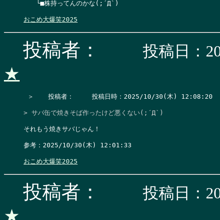
　　└■株持ってんのかな(;´Д`)

おこめ大爆笑2025
投稿者：
投稿日：202
★
 ＞　  投稿者：　   投稿日時：2025/10/30(木) 12:08:20   
> サバ缶で焼きそば作ったけど悪くない(;´Д`)
それもう焼きサバじゃん！

参考：2025/10/30(木) 12:01:33

おこめ大爆笑2025
投稿者：
投稿日：202
★