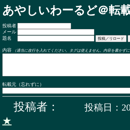
あやしいわーるど＠転載
投稿者
メール
題名
内容
（適当に改行を入れてください。タグは使えません。内容を書かずに
転載元（忘れずに）
投稿者：
投稿日：202
★